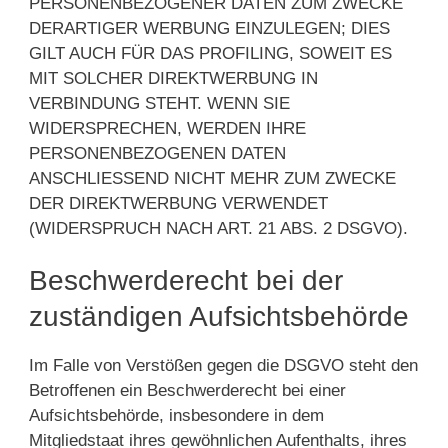
PERSONENBEZOGENER DATEN ZUM ZWECKE
DERARTIGER WERBUNG EINZULEGEN; DIES
GILT AUCH FÜR DAS PROFILING, SOWEIT ES
MIT SOLCHER DIREKTWERBUNG IN
VERBINDUNG STEHT. WENN SIE
WIDERSPRECHEN, WERDEN IHRE
PERSONENBEZOGENEN DATEN
ANSCHLIESSEND NICHT MEHR ZUM ZWECKE
DER DIREKTWERBUNG VERWENDET
(WIDERSPRUCH NACH ART. 21 ABS. 2 DSGVO).
Beschwerde­recht bei der
zuständigen Aufsichts­behörde
Im Falle von Verstößen gegen die DSGVO steht den
Betroffenen ein Beschwerderecht bei einer
Aufsichtsbehörde, insbesondere in dem
Mitgliedstaat ihres gewöhnlichen Aufenthalts, ihres